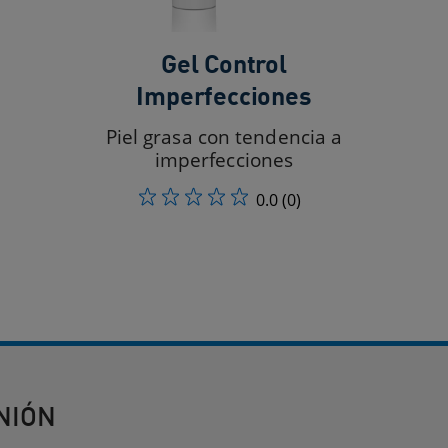
Gel Control
Imperfecciones​
Piel grasa con tendencia a
imperfecciones​
0.0
(0)
NIÓN