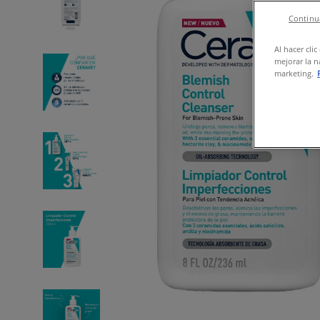
Continua
Al hacer cli
mejorar la n
marketing.