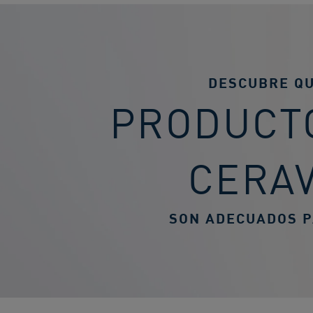
DESCUBRE Q
PRODUCT
CERA
SON ADECUADOS P