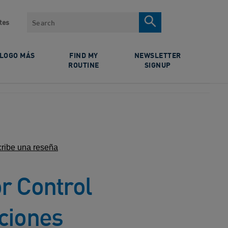
Search
tes
ÓLOGO MÁS
FIND MY
NEWSLETTER
ROUTINE
SIGNUP
ribe una reseña
r Control
ciones