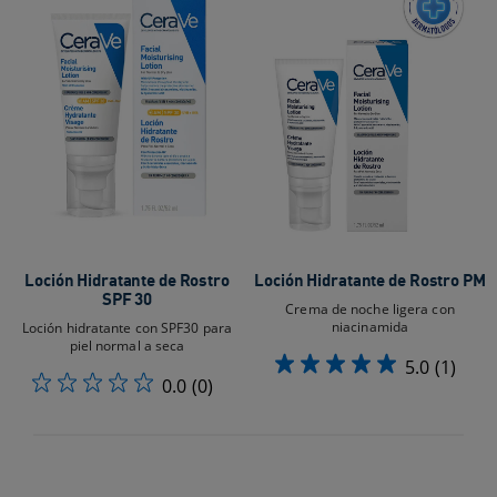
Loción Hidratante de Rostro
Loción Hidratante de Rostro PM
SPF 30
Crema de noche ligera con
niacinamida
Loción hidratante con SPF30 para
piel normal a seca
5.0
(1)
0.0
(0)