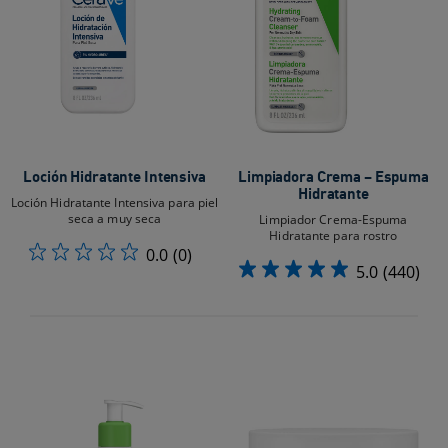
Loción Hidratante Intensiva
Limpiadora Crema – Espuma
Hidratante
Loción Hidratante Intensiva para piel
seca a muy seca
Limpiador Crema-Espuma
Hidratante para rostro​
0.0
(0)
5.0
(440)