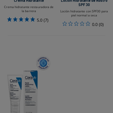
Crema Hidratante
Loción Hidratante de Rostro
SPF 30
Crema hidratante restauradora de
la barrera
Loción hidratante con SPF30 para
piel normal a seca
5.0
(7)
0.0
(0)