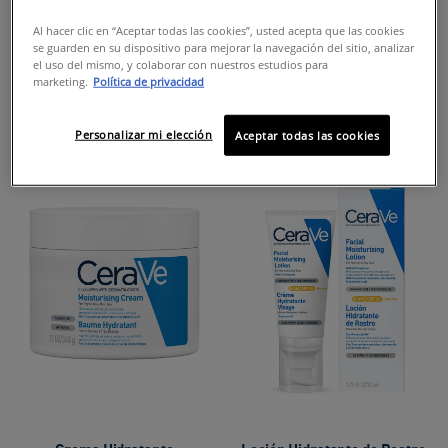
CERAMIDES
SKINCARE FORMILD
Al hacer clic en “Aceptar todas las cookies”, usted acepta que las cookies
se guarden en su dispositivo para mejorar la navegación del sitio, analizar
el uso del mismo, y colaborar con nuestros estudios para
ACNE-PRONE SKIN
marketing.
Política de privacidad
Personalizar mi elección
Aceptar todas las cookies