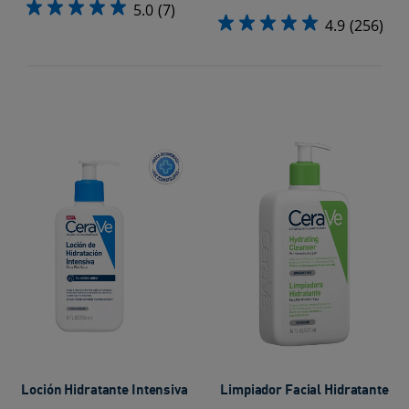
5.0
(7)
4.9
(256)
Loción Hidratante Intensiva
Limpiador Facial Hidratante