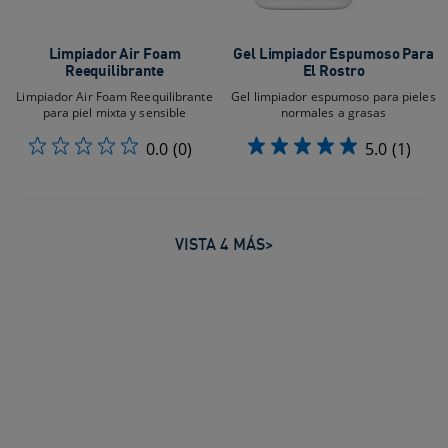
Limpiador Air Foam
Gel Limpiador Espumoso Para
Reequilibrante
El Rostro
Limpiador Air Foam Reequilibrante
Gel limpiador espumoso para pieles
para piel mixta y sensible
normales a grasas
0.0
(0)
5.0
(1)
VISTA 4 MÁS>