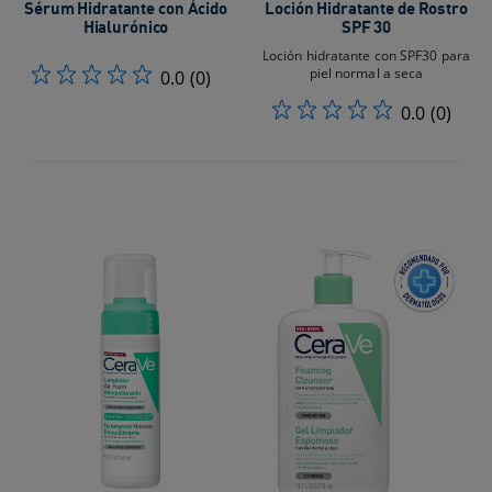
Sérum Hidratante con Ácido
Loción Hidratante de Rostro
Hialurónico
SPF 30
Loción hidratante con SPF30 para
piel normal a seca
0.0
(0)
0.0
(0)