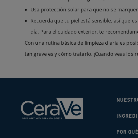
Usa protección solar para que no se marquen
Recuerda que tu piel está sensible, así que 
día. Para el cuidado exterior, te recomendam
Con una rutina básica de limpieza diaria es po
tan grave es y cómo tratarlo. ¡Cuando veas los r
NUESTR
INGRED
POR QU