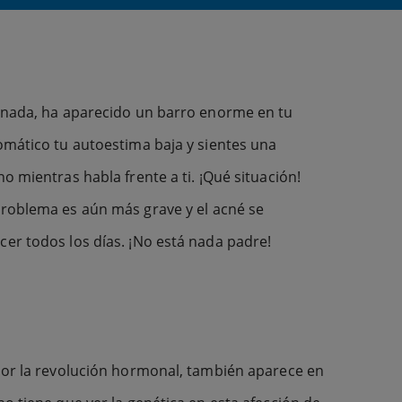
a nada, ha aparecido un barro enorme en tu
omático tu autoestima baja y sientes una
 mientras habla frente a ti. ¡Qué situación!
problema es aún más grave y el acné se
er todos los días. ¡No está nada padre!
por la revolución hormonal, también aparece en