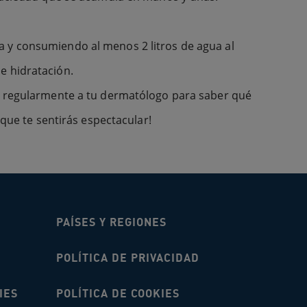
a y consumiendo al menos 2 litros de agua al
e hidratación.
ar regularmente a tu dermatólogo para saber qué
rque te sentirás espectacular!
PAÍSES Y REGIONES
POLÍTICA DE PRIVACIDAD
IES
POLÍTICA DE COOKIES