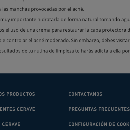
 las manchas provocadas por el acné.
es muy importante hidratarla de forma natural tomando agu
os el uso de una crema para restaurar la capa protectora d
sible controlar el acné moderado. Sin embargo, debes visit
esultados de tu rutina de limpieza te harás adicta a ella po
OS PRODUCTOS
CONTACTANOS
IENTES CERAVE
PREGUNTAS FRECUENTES
É CERAVE
CONFIGURACIÓN DE COOK