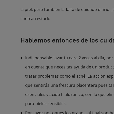
la piel, pero también la falta de cuidado diario
contrarrestarlo.
Hablemos entonces de los cuid
Indispensable lavar tu cara 2 veces al día, po
en cuenta que necesitas ayuda de un product
tratar problemas como el acné. La acción espu
que sentirás una frescura placentera pues ta
esenciales y ácido hialurónico, con lo que el
para pieles sensibles.
Por favor no toques los granos, al final son 