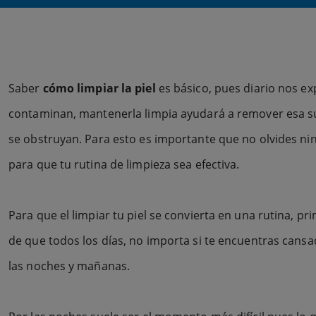
Saber
cómo limpiar la piel
es básico, pues diario nos ex
contaminan, mantenerla limpia ayudará a remover esa suc
se obstruyan. Para esto es importante que no olvides ni
para que tu rutina de limpieza sea efectiva.
Para que el limpiar tu piel se convierta en una rutina, p
de que todos los días, no importa si te encuentras cansa
las noches y mañanas.