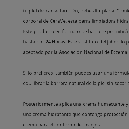
tu piel descanse también, debes limpiarla. Comi
corporal de CeraVe, esta barra limpiadora hidr
Este producto en formato de barra te permitirá 
hasta por 24 Horas. Este sustituto del jabón lo 
aceptado por la Asociación Nacional de Eczema
Si lo prefieres, también puedes usar una fórmu
equilibrar la barrera natural de la piel sin sec
Posteriormente aplica una crema humectante y 
una crema hidratante que contenga protección 
crema para el contorno de los ojos.