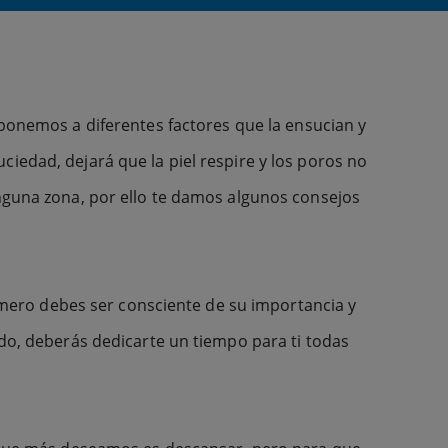
ponemos a diferentes factores que la ensucian y
iedad, dejará que la piel respire y los poros no
nguna zona, por ello te damos algunos consejos
rimero debes ser consciente de su importancia y
do, deberás dedicarte un tiempo para ti todas