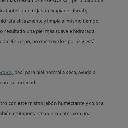
o que más deseamos es descansar, pero para que
ratante como el Jabón limpiador facial y
hidrata eficazmente y limpia al mismo tiempo.
mo resultado una piel más suave e hidratada
todo el cuerpo, no obstruye los poros y está
eraVe,
ideal para piel normal a seca, ayuda a
ente la suciedad.
ostro con este mismo jabón humectante y coloca
ambién es importante que cuentes con una