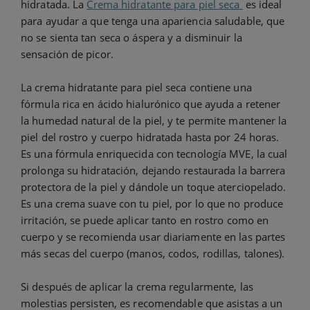
hidratada. La
Crema hidratante para piel seca
es ideal
para ayudar a que tenga una apariencia saludable, que
no se sienta tan seca o áspera y a disminuir la
sensación de picor.
La crema hidratante para piel seca contiene una
fórmula rica en ácido hialurónico que ayuda a retener
la humedad natural de la piel, y te permite mantener la
piel del rostro y cuerpo hidratada hasta por 24 horas.
Es una fórmula enriquecida con tecnología MVE, la cual
prolonga su hidratación, dejando restaurada la barrera
protectora de la piel y dándole un toque aterciopelado.
Es una crema suave con tu piel, por lo que no produce
irritación, se puede aplicar tanto en rostro como en
cuerpo y se recomienda usar diariamente en las partes
más secas del cuerpo (manos, codos, rodillas, talones).
Si después de aplicar la crema regularmente, las
molestias persisten, es recomendable que asistas a un