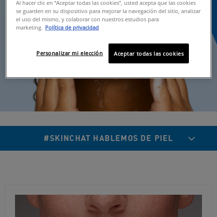
Al hacer clic en “Aceptar todas las cookies”, usted acepta que las cookies
se guarden en su dispositivo para mejorar la navegación del sitio, analizar
el uso del mismo, y colaborar con nuestros estudios para
marketing.
Política de privacidad
Personalizar mi elección
Aceptar todas las cookies
#SKINCHAT HABLEMOS DE PIEL